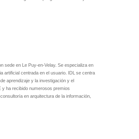
 con sede en Le Puy-en-Velay. Se especializa en
 artificial centrada en el usuario. IDL se centra
e aprendizaje y la investigación y el
 UE y ha recibido numerosos premios
consultoría en arquitectura de la información,