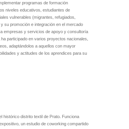
implementar programas de formación
os niveles educativos, estudiantes de
ales vulnerables (migrantes, refugiados,
s y su promoción e integración en el mercado
 a empresas y servicios de apoyo y consultoría
 ha participado en varios proyectos nacionales,
eos, adaptándolos a aquellos con mayor
bilidades y actitudes de los aprendices para su
l histórico distrito textil de Prato. Funciona
 expositivo, un estudio de coworking compartido