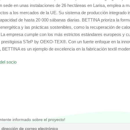
n sede en unas instalaciones de 26 hectáreas en Larisa, emplea a m
ctos a los mercados de la UE. Su sistema de producción integrado in
apacidad de hasta 20 000 sábanas diarias. BETTINA prioriza la form
 energética y las prácticas sostenibles, como la recuperación de calor
 La empresa cumple con los más estrictos estándares europeos y cuen
la prestigiosa STeP by OEKO-TEX®. Con un fuerte enfoque en la innov
, BETTINA es un ejemplo de excelencia en la fabricación textil mode
del socio
ntente informado sobre el proyecto!