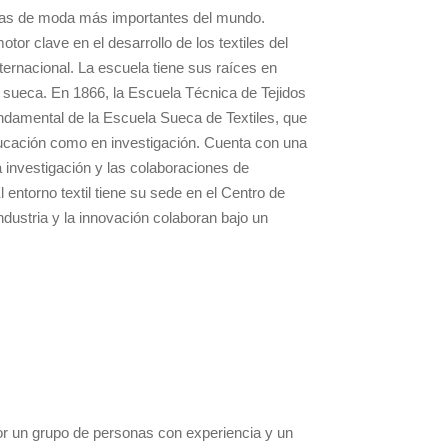
elas de moda más importantes del mundo.
or clave en el desarrollo de los textiles del
ernacional. La escuela tiene sus raíces en
il sueca. En 1866, la Escuela Técnica de Tejidos
undamental de la Escuela Sueca de Textiles, que
educación como en investigación. Cuenta con una
La investigación y las colaboraciones de
 entorno textil tiene su sede en el Centro de
ndustria y la innovación colaboran bajo un
r un grupo de personas con experiencia y un