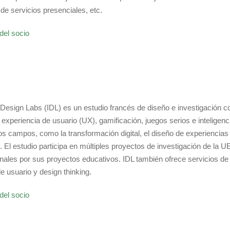
e servicios presenciales, etc.
del socio
ity Design Labs (IDL) es un estudio francés de diseño e investigación
experiencia de usuario (UX), gamificación, juegos serios e inteligencia
os campos, como la transformación digital, el diseño de experiencias d
o. El estudio participa en múltiples proyectos de investigación de la
onales por sus proyectos educativos. IDL también ofrece servicios de 
e usuario y design thinking.
del socio