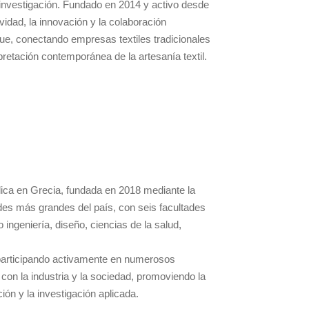
e investigación. Fundado en 2014 y activo desde
vidad, la innovación y la colaboración
tingue, conectando empresas textiles tradicionales
retación contemporánea de la artesanía textil.
ica en Grecia, fundada en 2018 mediante la
ades más grandes del país, con seis facultades
ingeniería, diseño, ciencias de la salud,
, participando activamente en numerosos
on la industria y la sociedad, promoviendo la
ión y la investigación aplicada.