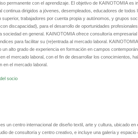
so permanente con el aprendizaje. El objetivo de KAINOTOMIA es 
al continua dirigidos a jóvenes, desempleados, educadores de todos l
 superior, trabajadores por cuenta propia y autónomos, y grupos soci
con discapacidad), para el desarrollo de oportunidades profesionale
 la sociedad en general. KAINOTOMIA ofrece consultoría empresarial
endices para facilitar su (re)entrada al mercado laboral. KAINOTOMIA
o un alto grado de experiencia en formación en campos contemporán
n el mercado laboral, con el fin de desarrollar los conocimientos, ha
ón en el mercado laboral.
del socio
es un centro internacional de diseño textil, arte y cultura, ubicado en e
dio de consultoría y centro creativo, e incluye una galería y espacio