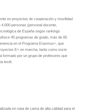
mente en proyectos de cooperación y movilidad
e 4.000 personas (personal docente,
 tecnológica de España según rankings
y ofrece 45 programas de grado, más de 85
periencia en el Programa Erasmus+, que
proyectos E+ en marcha, tanto como socio
stá formado por un grupo de profesores que
 textil.
lizada en ropa de cama de alta calidad para el