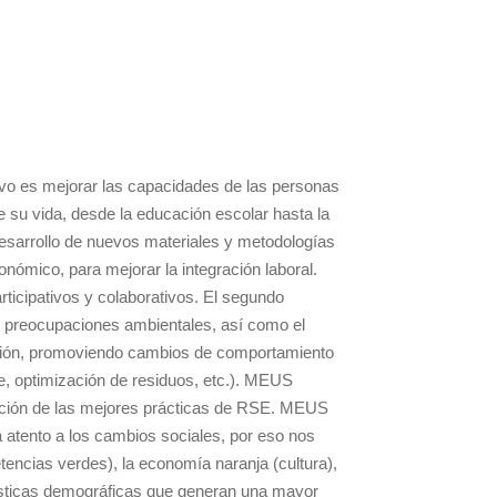
vo es mejorar las capacidades de las personas
e su vida, desde la educación escolar hasta la
desarrollo de nuevos materiales y metodologías
nómico, para mejorar la integración laboral.
icipativos y colaborativos. El segundo
las preocupaciones ambientales, así como el
misión, promoviendo cambios de comportamiento
e, optimización de residuos, etc.). MEUS
ación de las mejores prácticas de RSE. MEUS
 atento a los cambios sociales, por eso nos
ncias verdes), la economía naranja (cultura),
erísticas demográficas que generan una mayor