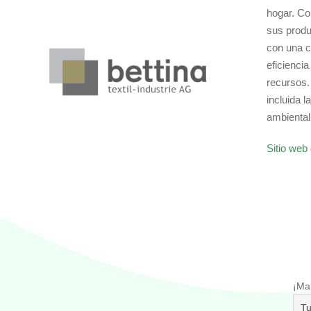
hogar. Co
sus produ
con una c
eficiencia
recursos.
incluida 
ambiental
Sitio web 
¡Ma